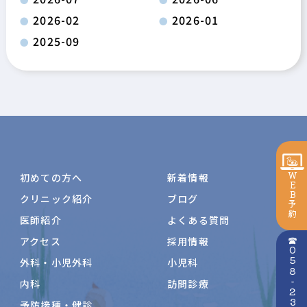
2026-02
2026-01
2025-09
WEB予約
初めての方へ
新着情報
クリニック紹介
ブログ
医師紹介
よくある質問
アクセス
採用情報
☎058-233-2345
外科・小児外科
小児科
内科
訪問診療
予防接種・健診