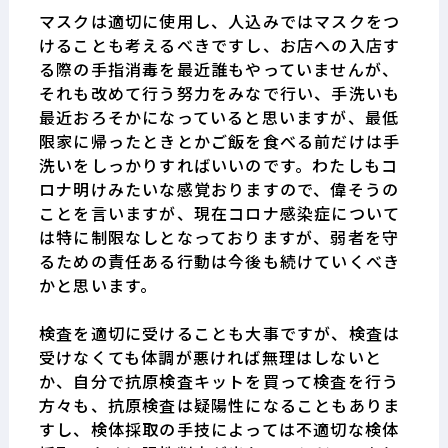
マスクは適切に使用し、人込みではマスクをつ
けることも考えるべきですし、お店への入店す
る際の手指消毒を最近誰もやっていませんが、
それも改めて行う努力をみなで行い、手洗いも
最近おろそかになっていると思いますが、最低
限家に帰ったときとかご飯を食べる前だけは手
洗いをしっかりすればいいのです。わたしもコ
ロナ明けみたいな感覚おりますので、偉そうの
ことを言いますが、現在コロナ感染症について
は特に制限なしとなっておりますが、弱者を守
るための責任ある行動は今後も続けていくべき
かと思います。
検査を適切に受けることも大事ですが、検査は
受けなくても体調が悪ければ無理はしないと
か、自分で抗原検査キットを買って検査を行う
方々も、抗原検査は疑陽性になることもありま
すし、検体採取の手技によっては不適切な検体