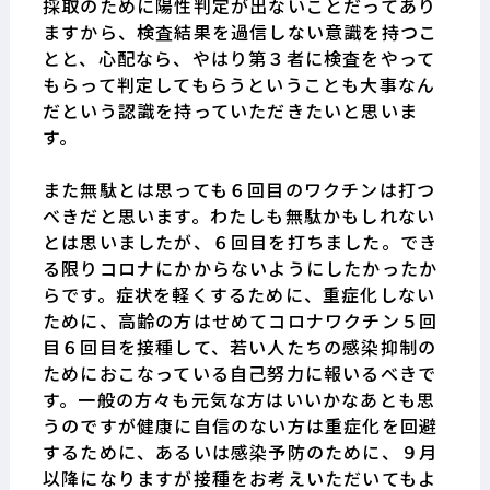
採取のために陽性判定が出ないことだってあり
ますから、検査結果を過信しない意識を持つこ
とと、心配なら、やはり第３者に検査をやって
もらって判定してもらうということも大事なん
だという認識を持っていただきたいと思いま
す。
また無駄とは思っても６回目のワクチンは打つ
べきだと思います。わたしも無駄かもしれない
とは思いましたが、６回目を打ちました。でき
る限りコロナにかからないようにしたかったか
らです。症状を軽くするために、重症化しない
ために、高齢の方はせめてコロナワクチン５回
目６回目を接種して、若い人たちの感染抑制の
ためにおこなっている自己努力に報いるべきで
す。一般の方々も元気な方はいいかなあとも思
うのですが健康に自信のない方は重症化を回避
するために、あるいは感染予防のために、９月
以降になりますが接種をお考えいただいてもよ