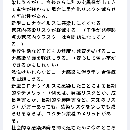
染しうるが）、今後さらに別の変異株が出てき
て毒性が強かった場合に重症化リスクを減らせ
る可能性がある。
新型コロナウイルスに感染しにくくなる。
家庭内感染リスクが軽減する。（子供が発症起
点の家庭内クラスターは今問題になってい
る。）
学校生活など子どもの健康な発育を妨げるコロ
ナ感染防護を軽減しうる。（安心して習い事が
できるかもしれない）
熱性けいれんなどコロナ感染に伴う辛い合併症
を回避しうる。
新型コロナウイルスに感染したことによる長期
的なデメリット（例えば、発癌リスクとか、成
長障害とか、長期的な肺障害など、未知のリス
ク）が万一あっても、感染リスクを少しでも減
らせるならば、ワクチン接種のメリットがあ
る。
社会的な感染爆発を抑え込むために今のところ