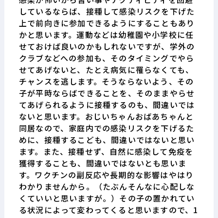
しているならば、接種して感染リスクを下げた
上で前向きに参加できるようにすることもあり
かと思います。運動などは幼稚園や小学校に任
せておけば良いのかもしれないですが、学外の
クラブなどへの参加も、そのタイミングでやら
せてあげないと、たとえ病気に罹らなくても、
チャンスを逃します。そうならないよう、その
子が平時ならばできることを、そのままやらせ
てあげられるように接種するのも、間違いでは
ないと思います。おじいちゃんおばあちゃんと
同居なので、家庭内での感染リスクを下げるた
めに、接種するこども、間違いではないと思い
ます。また、接種せず、自然に感染して免疫を
獲得することも、間違いではないとも思いま
す。ワクチンの副反応や長期的な影響はやはり
わかりませんから。（たぶんそんなに心配しな
くていいと思いますが。）その子の置かれてい
る状況によって変わってくると思いますので、1