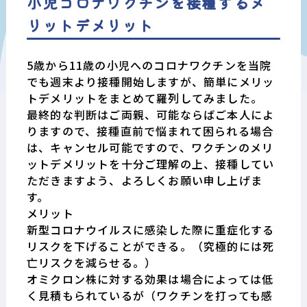
小児コロナワクチンを接種するメ
リットデメリット
5歳から11歳の小児へのコロナワクチンを当院
でも週末より接種開始しますが、簡単にメリッ
トデメリットをまとめて羅列してみました。
最終的な判断はご両親、可能ならばご本人によ
りますので、接種直前で悩まれて困られる場合
は、キャンセル可能ですので、ワクチンのメリ
ットデメリットを十分ご理解の上、接種してい
ただきますよう、よろしくお願い申し上げま
す。
メリット
新型コロナウイルスに感染した際に重症化する
リスクを下げることができる。（究極的には死
亡リスクを減らせる。）
オミクロン株に対する効果は場合によっては低
く見積もられているが（ワクチンを打っても感