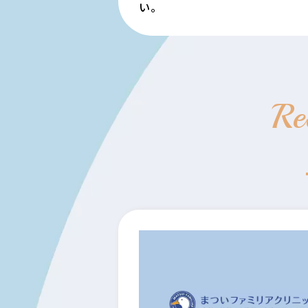
い。
Re