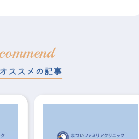
commend
オススメの記事