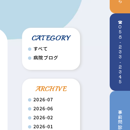
☎058-233-2345
CATEGORY
すべて
病院ブログ
ARCHIVE
2026-07
2026-06
事前問診
2026-02
2026-01