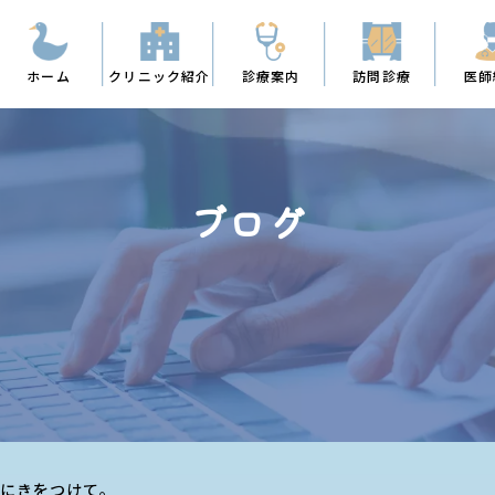
ホーム
クリニック紹介
診療案内
訪問診療
医師
ブログ
邪にきをつけて。