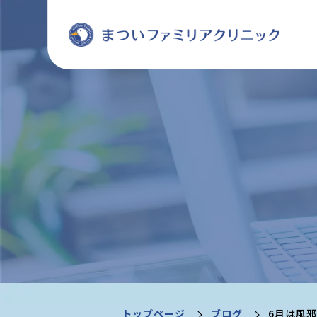
トップページ
ブログ
6月は風