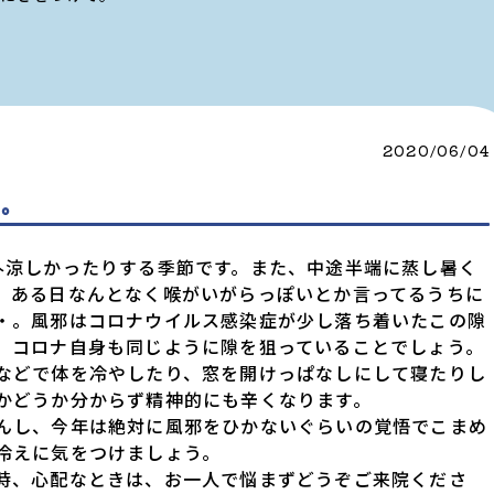
2020/06/04
て。
外涼しかったりする季節です。また、中途半端に蒸し暑く
。ある日なんとなく喉がいがらっぽいとか言ってるうちに
・。風邪はコロナウイルス感染症が少し落ち着いたこの隙
、コロナ自身も同じように隙を狙っていることでしょう。
などで体を冷やしたり、窓を開けっぱなしにして寝たりし
かどうか分からず精神的にも辛くなります。
んし、今年は絶対に風邪をひかないぐらいの覚悟でこまめ
冷えに気をつけましょう。
時、心配なときは、お一人で悩まずどうぞご来院くださ