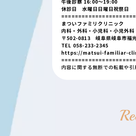
午後診察 16:00〜19:00
休診日 水曜日日曜日祝祭日
=====================
まついファミリクリニック
内科・外科・小児科・小児外科
〒502-0813 岐阜県岐阜市福
TEL 058-233-2345
https://matsui-familiar-cl
=====================
内容に関する無断での転載や引
Re