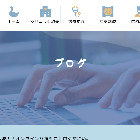
ホーム
クリニック紹介
診療案内
訪問診療
医師
ブログ
３波！！オンライン診療もご活用ください。