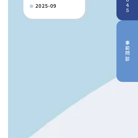
2025-09
事前問診