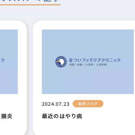
2024.07.23
病院ブログ
胃腸炎
最近のはやり病