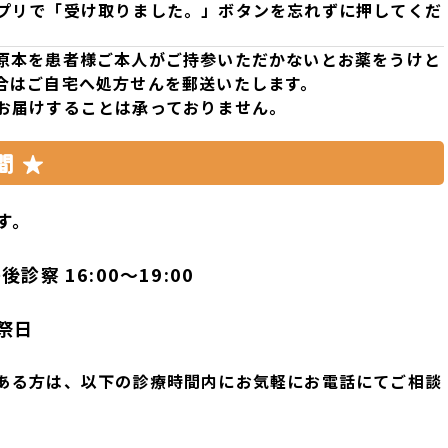
プリ
で
「受け取りました。」
ボタンを忘れずに押してくだ
原本を患者様ご本人がご持参いただかないとお薬をうけと
合はご自宅へ処方せんを郵送いたします。
お
届
けすることは承っておりません。
間 ★
す。
後診察 16:00〜19:00
祭日
ある方は、以下の診療時間内にお気軽にお電話にてご相談