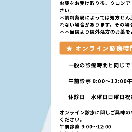
お薬をお受け取り後、
クロンア
さい。
＊
調剤
薬局
によっては処方せん
れない場合があります。その場
＊＊
当院
より院外処方のお薬を
★ オンライン診療時
一般の診療時間と同じで
午前診察 9:00〜12:00
午
休診日 水曜日日曜日祝
オンライン診療に関しご興味の
ください。
午前診察 9:00〜12:00