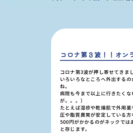
コロナ第３波！！オン
コロナ第3波が押し寄せてきま
いろいろなところへ外出するの
ね。
病院も今まで以上に行きたくな
が。。。）
たとえば湿疹や乾燥肌で外用薬
圧や脂質異常が安定している方
500円がかかるのがネックで
と存じます。