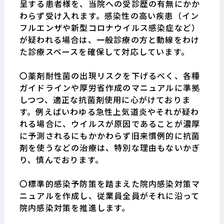
呈する患者様を、当院への受診歴の有無にかか
わらず受け入れます。感染性の高い疾患（イン
フルエンザや新型コロナウイルス感染症など）
が疑われる場合は、一般診療の方と動線をわけ
た診療スペースを確保して対応しています。
〇薬剤耐性菌の出現リスクを下げるべく、各種
ガイドラインや厚労省作成のマニュアルに準拠
しつつ、適正な抗菌剤使用に心がけておりま
す。例えばいわゆる急性上気道炎やそれが疑わ
れる場合に、ウイルスが原因であることが濃厚
に予測されるにもかかわらず旧来慣例的に抗菌
剤を使うなどの治療は、特別な理由もないかぎ
り、慎んでおります。
〇標準的感染予防策を踏まえた院内感染対策マ
ニュアルを作成し、従業員全員がそれに沿って
院内感染対策を推進します。