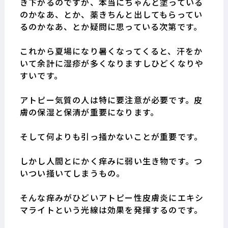
き下がるのですが、本当にちゃんと塗っている
のかなあ、とか、薬きちんと出してもらってい
るのかなあ、とか疑問に思っている次第です。
これから夏場になり暑くなってくると、汗をか
いて余計に湿疹が多くなりますしひどくなりや
すいです。
アトピー気質の人は特に要注意が必要です。皮
膚の保湿と保清が重要になります。
そして何よりも引っ掻かないことが重要です。
しかし人間とにかく痒みに弱い生き物です。つ
いつい掻いてしまうもの。
そんな痒みがひどいアトピー性皮膚炎にエキシ
マライトという光線は効果を発揮するのです。