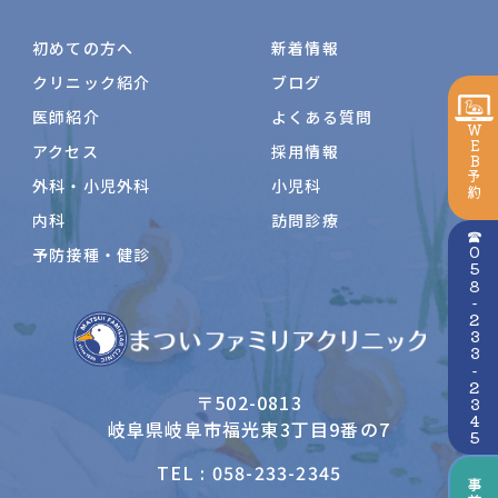
初めての方へ
新着情報
クリニック紹介
ブログ
医師紹介
よくある質問
WEB予約
アクセス
採用情報
外科・小児外科
小児科
内科
訪問診療
☎058-233-2345
予防接種・健診
〒502-0813
岐阜県岐阜市福光東3丁目9番の7
TEL : 058-233-2345