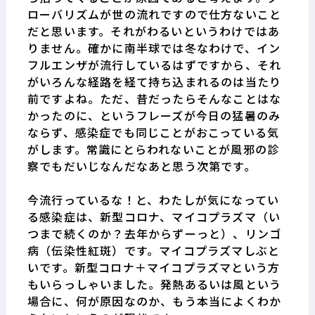
ローバリズムが世の流れですので仕方ないこと
だと思います。それがわるいというわけではあ
りません。確かに南半球では冬なわけで、イン
フルエンザが流行しているはずですから、それ
がいろんな経路を経て持ち込まれるのは当たり
前ですよね。ただ、昔だったらそんなことはな
かったのに、というフレーズが今日の猛暑のみ
ならず、感染症でも同じことがおこっている気
がします。常識にとらわれないことが風邪の診
察でもだいじなんだなあと思う次第です。
今流行っているな！と、わたしが気になってい
る感染症は、新型コロナ、マイコプラズマ（い
つまで続くのか？去年からずーっと）、リンゴ
病（伝染性紅斑）です。マイコプラズマしぶと
いです。新型コロナ＋マイコプラズマという方
もいらっしゃいました。発熱あるいは風という
場合に、何が原因なのか、もう本当によくわか