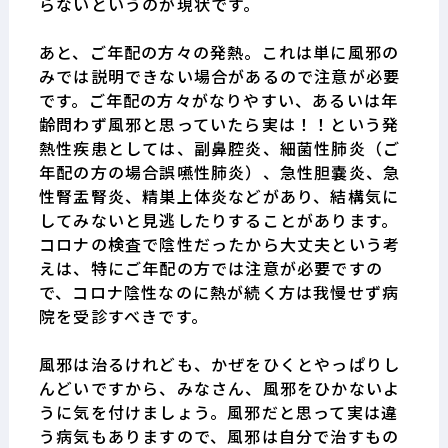
らないというのが現状です。
あと、ご年配の方々の発熱。これは単に風邪の
みでは説明できない場合があるので注意が必要
です。ご年配の方々がなりやすい、あるいは年
齢問わず風邪と思っていたら実は！！という発
熱性疾患としては、副鼻腔炎、細菌性肺炎（ご
年配の方の場合誤嚥性肺炎）、急性胆嚢炎、急
性腎盂腎炎、精巣上体炎などがあり、結構気に
してみないと見逃したりすることがあります。
コロナの検査で陰性だったから大丈夫という考
えは、特にご年配の方では注意が必要ですの
で、コロナ陰性なのに熱が続く方は我慢せず病
院を受診すべきです。
風邪は治るけれども、かぜをひくとやっぱりし
んどいですから、みなさん、風邪をひかないよ
うに気を付けましょう。風邪だと思って実は違
う病気もありますので、風邪は自分で治すもの