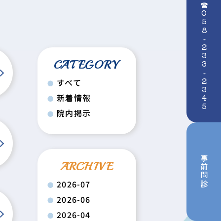
☎058-233-2345
CATEGORY
すべて
新着情報
院内掲示
事前問診
ARCHIVE
2026-07
2026-06
2026-04