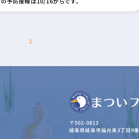
の予防接種は10/16からです。
1
〒502-0813
岐阜県岐阜市福光東3丁目9番